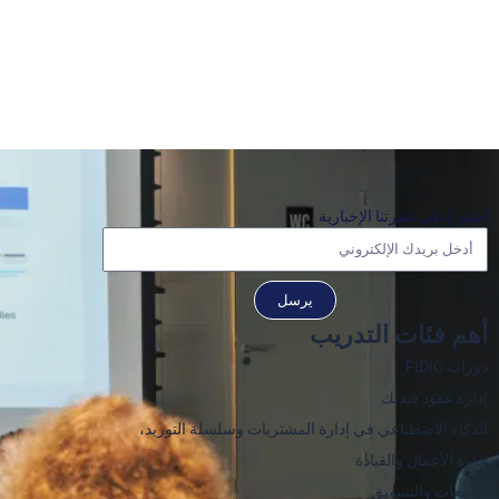
اشترك في نشرتنا الإخبارية
يرسل
أهم فئات التدريب
دورات FIDIC
إدارة عقود فيديك
الذكاء الاصطناعي في إدارة المشتريات وسلسلة التوريد،
إدارة الأعمال والقيادة
المبيعات والتسويق