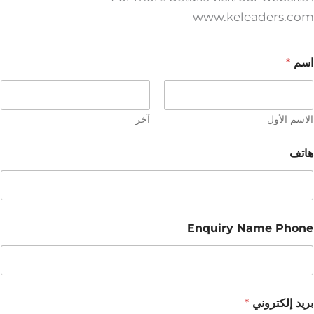
www.keleaders.com
اسم
*
الاسم الأول
آخر
هاتف
Enquiry Name Phone
بريد إلكتروني
*